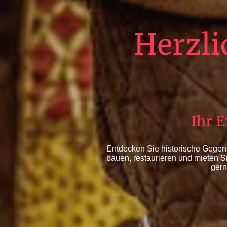
Herzli
Ihr E
Entdecken Sie historische Gegens
bauen, restaurieren und mieten S
gern