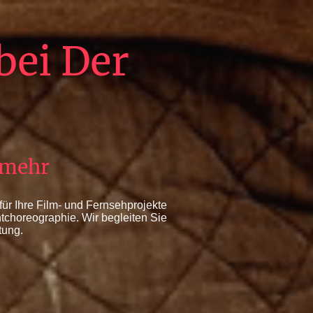
bei Der
d mehr
ür Ihre Film- und Fernsehprojekte
tchoreographie. Wir begleiten Sie
tung.