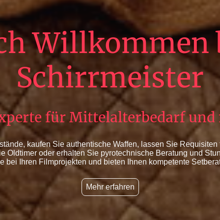
ch Willkommen 
Schirrmeister
xperte für Mittelalterbedarf un
tände, kaufen Sie authentische Waffen, lassen Sie Requisiten f
ie Oldtimer oder erhalten Sie pyrotechnische Beratung und Stun
e bei Ihren Filmprojekten und bieten Ihnen kompetente Setbera
Mehr erfahren